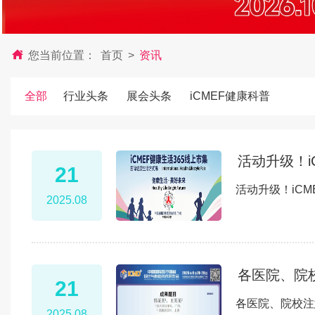
您当前位置：
首页
>
资讯
全部
行业头条
展会头条
iCMEF健康科普
活动升级！i
21
活动升级！iCM
2025.08
各医院、院
21
各医院、院校注
2025.08