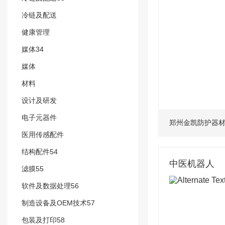
冷链及配送
健康管理
媒体34
媒体
材料
设计及研发
电子元器件
郑州金凯防护器
医用传感配件
结构配件54
中医机器人
滤膜55
软件及数据处理56
制造设备及OEM技术57
包装及打印58