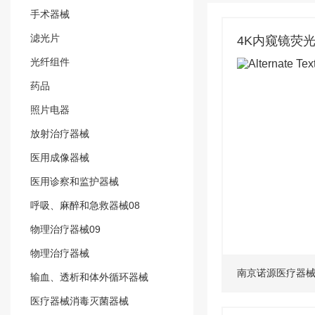
手术器械
滤光片
4K内窥镜荧
光纤组件
药品
照片电器
放射治疗器械
医用成像器械
医用诊察和监护器械
呼吸、麻醉和急救器械08
物理治疗器械09
物理治疗器械
南京诺源医疗器
输血、透析和体外循环器械
医疗器械消毒灭菌器械