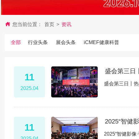
您当前位置：
首页
>
资讯
全部
行业头条
展会头条
iCMEF健康科普
盛会第三日
11
盛会第三日丨热
2025.04
2025“智
11
2025“智健影
2025.04