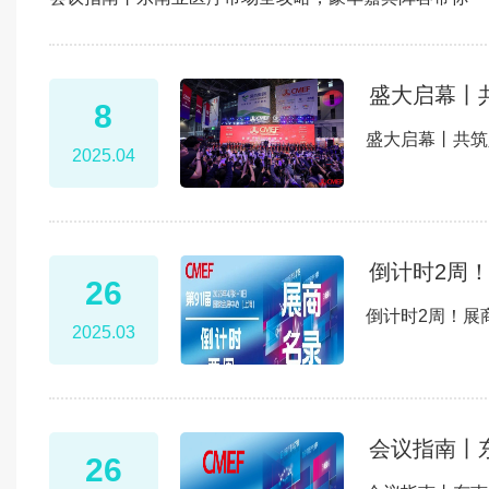
盛大启幕丨
8
盛大启幕丨共筑
2025.04
倒计时2周！
26
倒计时2周！展
2025.03
会议指南丨
26