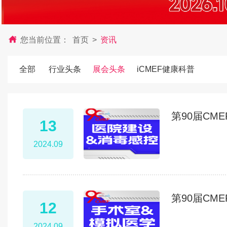
您当前位置：
首页
>
资讯
全部
行业头条
展会头条
iCMEF健康科普
第90届CM
13
2024.09
第90届CM
12
2024.09