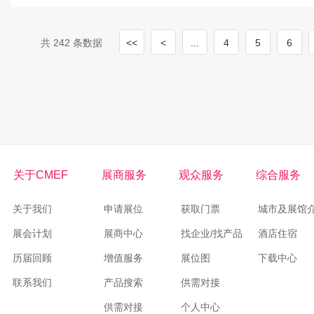
共 242 条数据
<<
<
...
4
5
6
关于CMEF
展商服务
观众服务
综合服务
关于我们
申请展位
获取门票
城市及展馆
展会计划
展商中心
找企业/找产品
酒店住宿
历届回顾
增值服务
展位图
下载中心
联系我们
产品搜索
供需对接
供需对接
个人中心