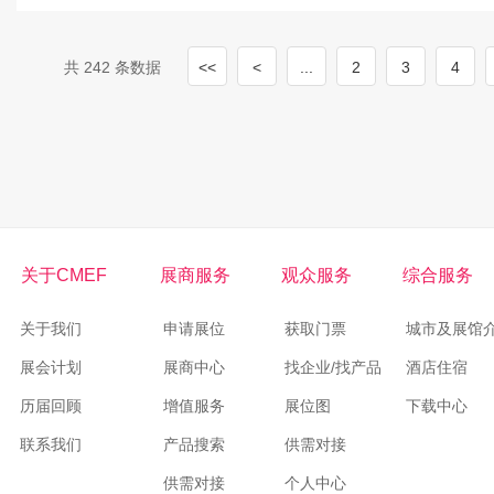
共 242 条数据
<<
<
...
2
3
4
关于CMEF
展商服务
观众服务
综合服务
关于我们
申请展位
获取门票
城市及展馆
展会计划
展商中心
找企业/找产品
酒店住宿
历届回顾
增值服务
展位图
下载中心
联系我们
产品搜索
供需对接
供需对接
个人中心