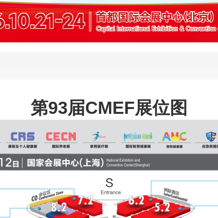
第93届CMEF展位图