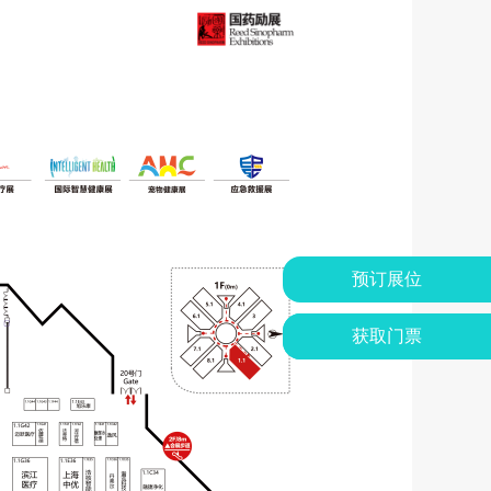
预订展位
获取门票