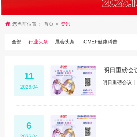
您当前位置：
首页
>
资讯
全部
行业头条
展会头条
iCMEF健康科普
明日重磅会议
11
明日重磅会议丨
2026.04
6
2026.04